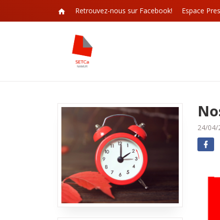
Retrouvez-nous sur Facebook!
Espace Pre
No
24/04/