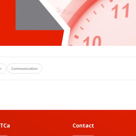
r
Communication
ETCa
Contact