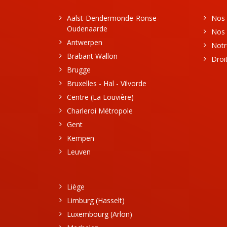
Aalst-Dendermonde-Ronse-
Nos 
Oudenaarde
Nos 
Antwerpen
Notr
Brabant Wallon
Droi
Brugge
Bruxelles - Hal - Vilvorde
Centre (La Louvière)
Charleroi Métropole
Gent
Kempen
Leuven
Liège
Limburg (Hasselt)
Luxembourg (Arlon)