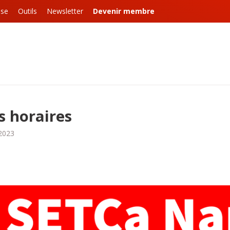
sse
Outils
Newsletter
Devenir membre
s horaires
2023