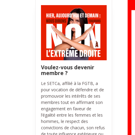
Voulez-vous devenir
membre ?
Le SETCa, affilié à la FGTB, a
pour vocation de défendre et de
promouvoir les intérêts de ses
membres tout en affirmant son
engagement en faveur de
l’égalité entre les femmes et les
hommes, le respect des
convictions de chacun, son refus
de toute influence extérieure ou