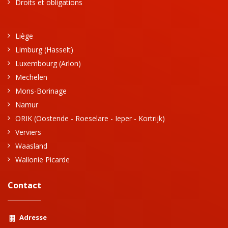
Droits et obligations
Liège
Limburg (Hasselt)
Luxembourg (Arlon)
Mechelen
Mons-Borinage
Namur
ORIK (Oostende - Roeselare - Ieper - Kortrijk)
Verviers
Waasland
Wallonie Picarde
Contact
Adresse