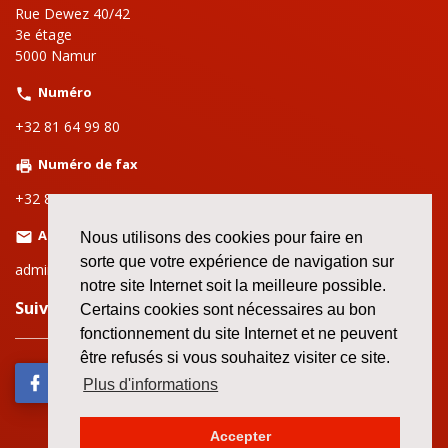
Rue Dewez 40/42
3e étage
5000 Namur
Numéro
+32 81 64 99 80
Numéro de fax
+32 81 24 11 32
Adresse email
Nous utilisons des cookies pour faire en
sorte que votre expérience de navigation sur
admin.namur@setca-fgtb.be
notre site Internet soit la meilleure possible.
Suivez nous sur le web!
Certains cookies sont nécessaires au bon
fonctionnement du site Internet et ne peuvent
être refusés si vous souhaitez visiter ce site.
Plus d'informations
Accepter