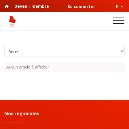
FR
Devenir membre
Se connecter
Aucun article à afficher
Nos régionales