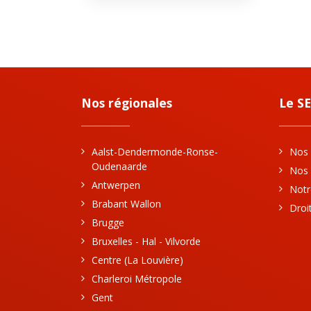
Nos régionales
Le S
Aalst-Dendermonde-Ronse-
Nos 
Oudenaarde
Nos 
Antwerpen
Notr
Brabant Wallon
Droi
Brugge
Bruxelles - Hal - Vilvorde
Centre (La Louvière)
Charleroi Métropole
Gent