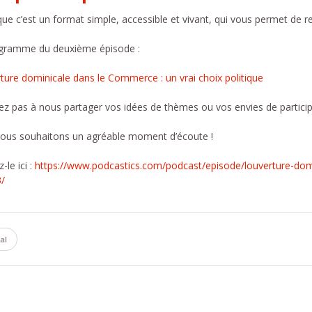
ue c’est un format simple, accessible et vivant, qui vous permet de 
gramme du deuxième épisode :
ture dominicale dans le Commerce : un vrai choix politique
ez pas à nous partager vos idées de thèmes ou vos envies de particip
ous souhaitons un agréable moment d’écoute !
-le ici :
https://www.podcastics.com/podcast/episode/louverture-domi
/
al